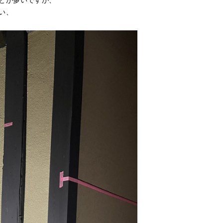
とが多いですが、
い、