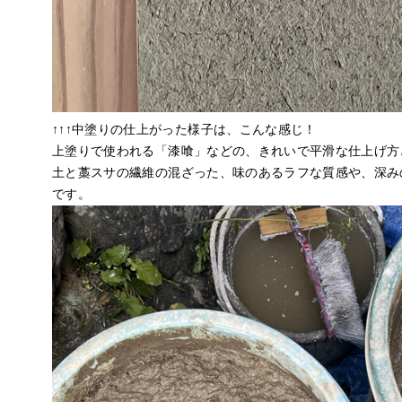
↑↑↑中塗りの仕上がった様子は、こんな感じ！
上塗りで使われる「漆喰」などの、きれいで平滑な仕上げ方
土と藁スサの繊維の混ざった、味のあるラフな質感や、深み
です。