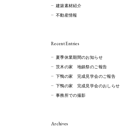
建築素材紹介
不動産情報
Recent Entries
夏季休業期間のお知らせ
茨木の家 地鎮祭のご報告
下鴨の家 完成見学会のご報告
下鴨の家 完成見学会のおしらせ
事務所での撮影
Archives