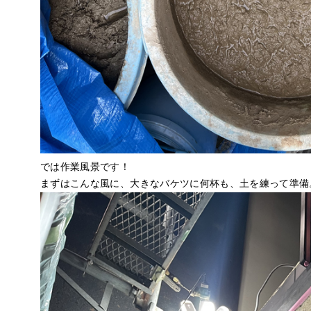
では作業風景です！
まずはこんな風に、大きなバケツに何杯も、土を練って準備