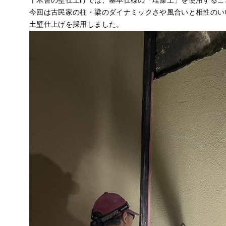
十木舎の壁仕上げでは、基本仕様の「珪藻土」を使用するこ
今回は古民家の柱・梁のダイナミックさや風合いと相性のい
土壁仕上げを採用しました。