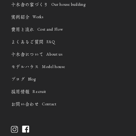
Our house building
十木舎の家づくり
Works
実例紹介
Cost and Flow
費用と流れ
FAQ
よくあるご質問
About us
十木舎について
Model house
モデルハウス
Blog
ブログ
Recruit
採用情報
Contact
お問い合わせ