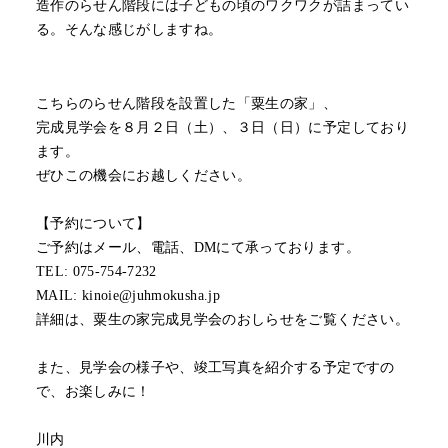
造作のらせん階段には子どもの頃のワクワクが詰まってい
る。そんな感じがしますね。
こちらのらせん階段を設置した「粟生の家」、
完成見学会を８月２日（土）、３日（日）に予定しており
ます。
ぜひこの機会にお越しください。
【予約について】
ご予約はメール、電話、DMにて承っております。
TEL: 075-754-7232
MAIL: kinoie@juhmokusha.jp
詳細は、粟生の家完成見学会のおしらせをご覧ください。
また、見学会の様子や、竣工写真を紹介する予定ですの
で、お楽しみに！
川内