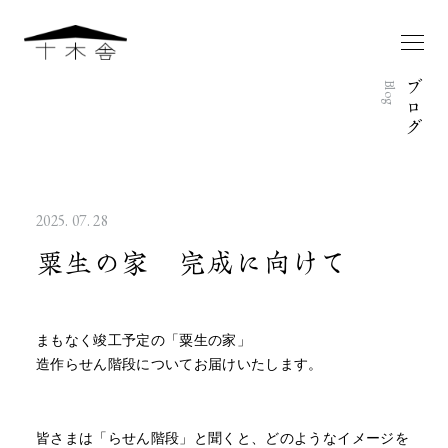
ブ
Blog
ロ
グ
2025. 07. 28
粟生の家 完成に向けて
まもなく竣工予定の「粟生の家」
造作らせん階段についてお届けいたします。
皆さまは「らせん階段」と聞くと、どのようなイメージを