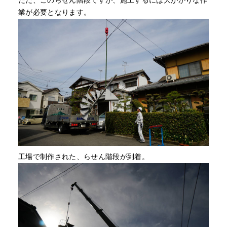
ただ、このらせん階段ですが、施工するには大がかりな作
業が必要となります。
工場で制作された、らせん階段が到着。