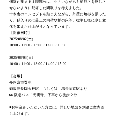
個室が集まる１階部分は、小さいながらも窮屈さを感じさ
せないように配慮した間取りを考えました。
十木舎のコンセプトを踏まえながら、外壁に焼杉を張った
り、砂入りの珪藻土の内壁や杉の床等、標準仕様に少し変
化を加えた仕上がりとなっています。
【開催日時】
2025/08/02(土)
10:00 / 11:00 / 13:00 / 14:00 / 15:00
2025/08/03(日)
10:00 / 11:00 / 13:00 / 14:00 / 15:00
【会場】
長岡京市粟生
🚃阪急長岡天神駅 もしくは JR長岡京駅より
🚌 阪急バス「光明寺」下車から徒歩２分
■お申込みいただいた方には、詳しい地図を別途ご案内差
し上げます。