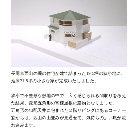
長岡京西山の麓の住宅が建て詰まった19.5坪の狭小地に、
延床21.5坪の小さな家が完成いたしました。
狭小で不整形な敷地の中で、広く感じられる間取りを考え
た結果、変形五角形の寄棟屋根の建物となりました。
五角形の勾配天井に包まれた２階リビングにあるコーナー
窓からは、西山の山並みが見通せて、気持ちのよい風が流
れ込みます。