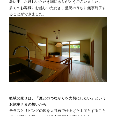
暑い中、お越しいただき誠にありがとうございました。
多くのお客様にお越しいただき、盛況のうちに無事終了す
ることができました。
嵯峨の家３は、「庭とのつながりを大切にしたい」という
お施主さまの想いから、
テラスとリビングの床を大谷石で仕上げた土間とすること