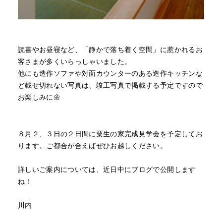
読書やお昼寝など、「静かで落ち着く空間」に惹かれるお
客さまが多くいらっしゃいました。
他にも造作ソファや対面カウンターのある造作キッチンな
ど載せ切れない写真は、竣工写真で掲載する予定ですので
お楽しみに🌼
８月２、３日の２日間に粟生の家完成見学会を予定してお
ります。ご都合が合えばぜひお越しください。
詳しいご案内については、近日中にブログで公開します
ね！
川内