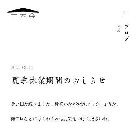
ブ
Blog
ロ
グ
2021. 08. 11
夏季休業期間のおしらせ
暑い日が続きますが、皆様いかがお過ごしでしょうか。
熱中症などにはくれぐれもお気をつけくださいね。