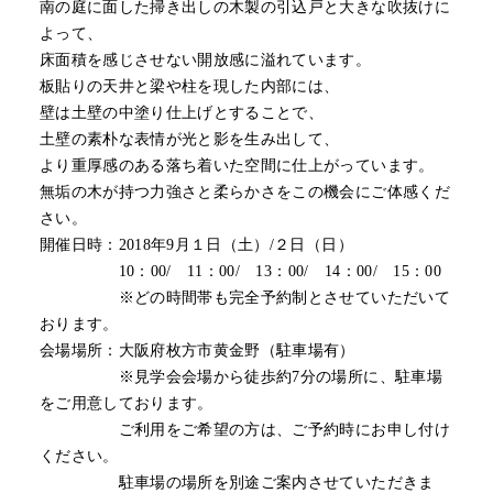
南の庭に面した掃き出しの木製の引込戸と大きな吹抜けに
よって、
床面積を感じさせない開放感に溢れています。
板貼りの天井と梁や柱を現した内部には、
壁は土壁の中塗り仕上げとすることで、
土壁の素朴な表情が光と影を生み出して、
より重厚感のある落ち着いた空間に仕上がっています。
無垢の木が持つ力強さと柔らかさをこの機会にご体感くだ
さい。
開催日時：2018年9月１日（土）/２日（日）
10：00/ 11：00/ 13：00/ 14：00/ 15：00
※どの時間帯も完全予約制とさせていただいて
おります。
会場場所：大阪府枚方市黄金野（駐車場有）
※見学会会場から徒歩約7分の場所に、駐車場
をご用意しております。
ご利用をご希望の方は、ご予約時にお申し付け
ください。
駐車場の場所を別途ご案内させていただきま