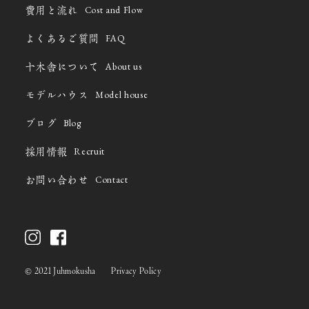
Cost and Flow
費用と流れ
FAQ
よくあるご質問
About us
十木舎について
Model house
モデルハウス
Blog
ブログ
Recruit
採用情報
Contact
お問い合わせ
©
2021 Juhmokusha
Privacy Policy