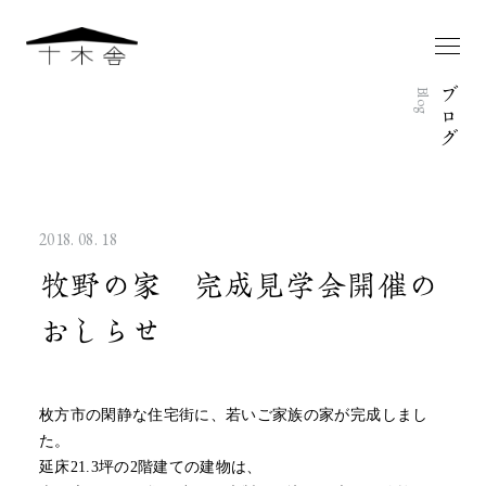
ブ
Blog
ロ
グ
2018. 08. 18
牧野の家 完成見学会開催の
おしらせ
枚方市の閑静な住宅街に、若いご家族の家が完成しまし
た。
延床21.3坪の2階建ての建物は、