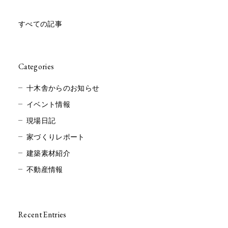
すべての記事
Categories
十木舎からのお知らせ
イベント情報
現場日記
家づくりレポート
建築素材紹介
不動産情報
Recent Entries