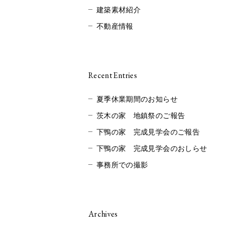
建築素材紹介
不動産情報
Recent Entries
夏季休業期間のお知らせ
茨木の家 地鎮祭のご報告
下鴨の家 完成見学会のご報告
下鴨の家 完成見学会のおしらせ
事務所での撮影
Archives