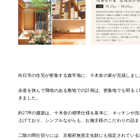
向日市の住宅が密集する旗竿地に、十木舎の家が完成しまし
歩道を挟んで飛地のある敷地での計画は、密集地でも明るく
きました。
約27坪の建築は、十木舎の標準仕様を基本に、キッチンや
上げており、シンプルながらも、お施主様のこだわりの詰ま
二階の間仕切りには、京都府無形文化財にも指定されている