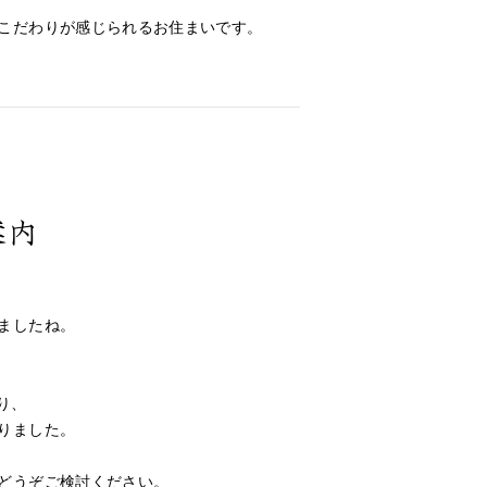
こだわりが感じられるお住まいです。
案内
ましたね。
り、
りました。
どうぞご検討ください。