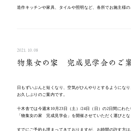
造作キッチンや家具、タイルや照明など、各所でお施主様の
2021. 10. 08
物集女の家 完成見学会のご
日もずいぶんと短くなり、空気がひんやりとするようになり
お久しぶりのご案内です。
十木舎では今週末10月23日（土）/24日（日）の2日間にわた
「物集女の家 完成見学会」を開催させていただく運びとな
すでにご予約も埋まってきておりますが、お時間の許す方は