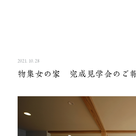
2021. 10. 28
物集女の家 完成見学会のご