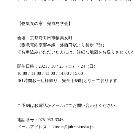
【物集女の家 完成見学会】
会場：京都府向日市物集女町
（阪急電鉄京都本線 洛西口駅より徒歩12分）
※お申込みいただいた方には、詳細な地図をお送りさせてい
開催日時：2021 / 10 / 23（土）・24（日）
10:00 / 11:00 / 13:00 / 14:00 / 15:00
※1時間お一組様限り、完全予約制となっております
ご予約はお電話かメールにてお問い合わせください。
電話番号：075-933-3346
メールアドレス： kinoie@juhmokusha.jp