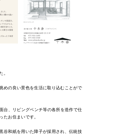
た。
眺めの良い景色を生活に取り込むことがで
洗面台、リビングベンチ等の各所を造作で仕
ったお住まいです。
黒谷和紙を用いた障子が採用され、伝統技