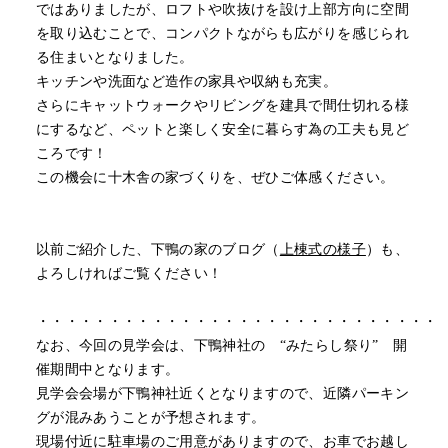
ではありましたが、ロフトや吹抜けを設け上部方向に空間
を取り込むことで、コンパクトながらも広がりを感じられ
る住まいとなりました。
キッチンや洗面など造作の家具や収納も充実。
さらにキャットウォークやリビングを建具で間仕切れる様
にするなど、ペットと楽しく安全に暮らす為の工夫も見ど
ころです！
この機会に十木舎の家づくりを、ぜひご体感ください。
以前ご紹介した、下鴨の家のブログ（
上棟式の様子
）も、
よろしければご覧ください！
・・・・・・・・・・・・・・・・・・・・・・・・・・・・
なお、今回の見学会は、下鴨神社の “みたらし祭り” 開
催期間中となります。
見学会会場が下鴨神社近くとなりますので、近隣パーキン
グが混みあうことが予想されます。
現場付近に駐車場のご用意がありますので、お車でお越し