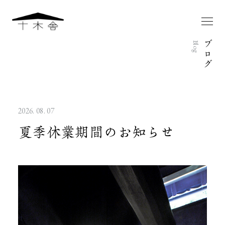
ブ
Blog
ロ
グ
2026. 08. 07
夏季休業期間のお知らせ