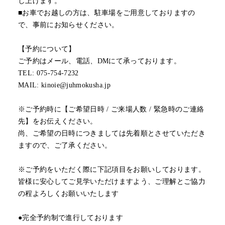
し上げます。
■お車でお越しの方は、駐車場をご用意しておりますの
で、事前にお知らせください。
【予約について】
ご予約はメール、電話、DMにて承っております。
TEL: 075-754-7232
MAIL: kinoie@juhmokusha.jp
※ご予約時に【ご希望日時 / ご来場人数 / 緊急時のご連絡
先】をお伝えください。
尚、ご希望の日時につきましては先着順とさせていただき
ますので、ご了承ください。
※ご予約をいただく際に下記項目をお願いしております。
皆様に安心してご見学いただけますよう、ご理解とご協力
の程よろしくお願いいたします
●完全予約制で進行しております