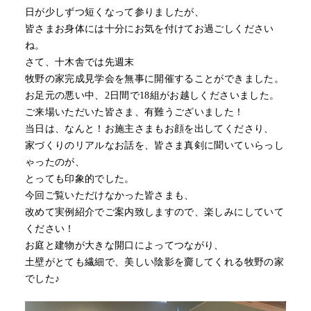
日が少しずつ短くなって参りましたが、
皆さまお身体には十分にお気を付けてお過ごしください
ね。
さて、十木舎では先週末
牧野の家完成見学会を無事に開催することができました。
お足元の悪い中、2日間で18組がお越しくださいました。
ご来場いただいた皆さま、有難うございました！
当日は、なんと！お施主さまもお顔を出してくださり、
家づくりのリアルなお話を、皆さま真剣に聞いていらっし
ゃったのが、
とっても印象的でした。
今回ご覧いただけなかった皆さまも、
改めて実例紹介でご案内致しますので、楽しみにしていて
ください！
お庭と建物が大きな開口によってつながり、
土壁がとても繊細で、美しい陰影を齎してくれる牧野の家
でした♪