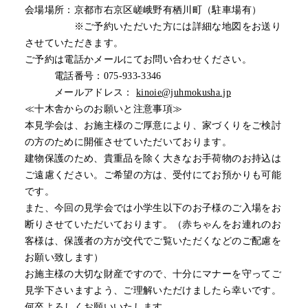
会場場所：京都市右京区嵯峨野有栖川町（駐車場有）
※ご予約いただいた方には詳細な地図をお送り
させていただきます。
ご予約は電話かメールにてお問い合わせください。
電話番号：075-933-3346
メールアドレス：
kinoie@juhmokusha.jp
≪十木舎からのお願いと注意事項≫
本見学会は、お施主様のご厚意により、家づくりをご検討
の方のために開催させていただいております。
建物保護のため、貴重品を除く大きなお手荷物のお持込は
ご遠慮ください。ご希望の方は、受付にてお預かりも可能
です。
また、今回の見学会では小学生以下のお子様のご入場をお
断りさせていただいております。（赤ちゃんをお連れのお
客様は、保護者の方が交代でご覧いただくなどのご配慮を
お願い致します）
お施主様の大切な財産ですので、十分にマナーを守ってご
見学下さいますよう、ご理解いただけましたら幸いです。
何卒よろしくお願いいたします。