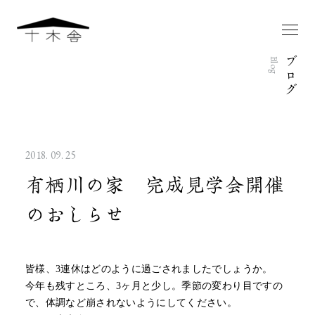
ブ
Blog
ロ
グ
2018. 09. 25
有栖川の家 完成見学会開催
のおしらせ
皆様、3連休はどのように過ごされましたでしょうか。
今年も残すところ、3ヶ月と少し。季節の変わり目ですの
で、体調など崩されないようにしてください。