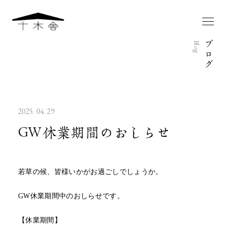
ブ
Blog
ロ
グ
2025. 04. 29
GW休業期間のおしらせ
若草の候、皆様いかがお過ごしでしょうか。
GW休業期間中のおしらせです。
【休業期間】