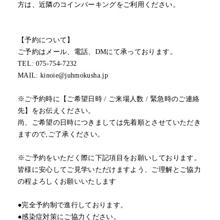
方は、近隣のコインパーキングをご利用ください。
【予約について】
ご予約はメール、電話、DMにて承っております。
TEL: 075-754-7232
MAIL: kinoie@juhmokusha.jp
※ご予約時に【ご希望日時 / ご来場人数 / 緊急時のご連絡
先】をお伝えください。
尚、ご希望の日時につきましては先着順とさせていただき
ますので,ご了承ください。
※ご予約をいただく際に下記項目をお願いしております。
皆様に安心してご見学いただけますよう、ご理解とご協力
の程よろしくお願いいたします
●完全予約制で進行しております。
●感染症対策にご協力ください。