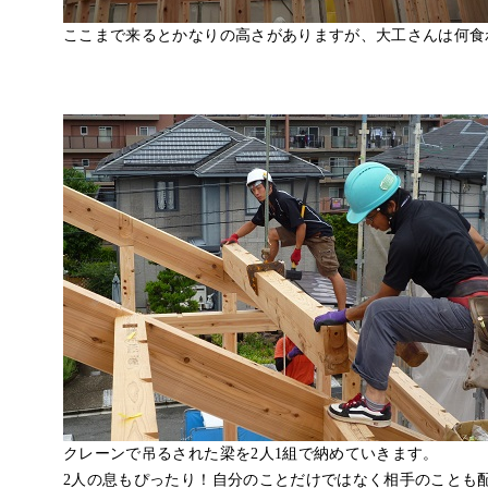
ここまで来るとかなりの高さがありますが、大工さんは何食
クレーンで吊るされた梁を2人1組で納めていきます。
2人の息もぴったり！自分のことだけではなく相手のことも