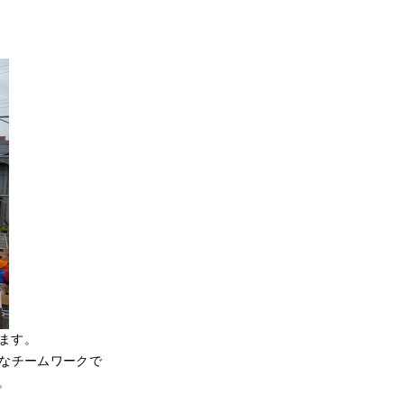
ます。
事なチームワークで
。