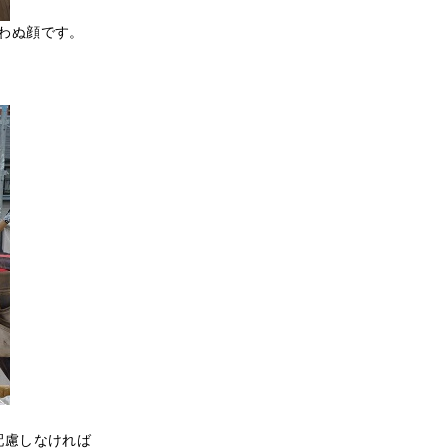
わぬ顔です。
配慮しなければ