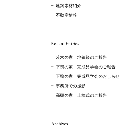
建築素材紹介
不動産情報
Recent Entries
茨木の家 地鎮祭のご報告
下鴨の家 完成見学会のご報告
下鴨の家 完成見学会のおしらせ
事務所での撮影
高槻の家 上棟式のご報告
Archives