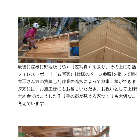
最後に屋根に野地板（杉）（左写真）を張り、その上に断熱
フォレストボード
（右写真）[仕様のページ参照]を張って屋
大工さん方の熟練した作業の進捗によって無事上棟ができま
夕方には、お施主様にもお越しいただき、お祝いとして上棟
十木舎ではこうした作り手の顔が見える家つくりも大切なこ
考えています。