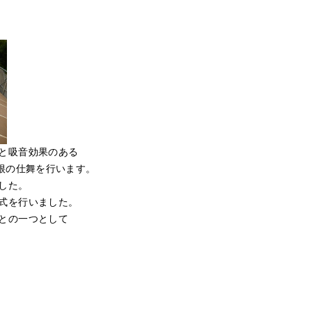
と吸音効果のある
根の仕舞を行います。
した。
式を行いました。
との一つとして