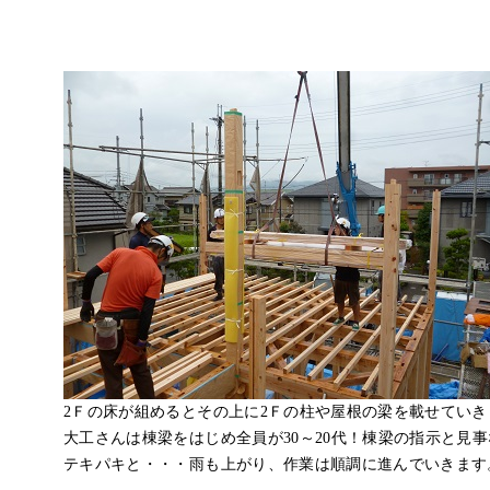
2Ｆの床が組めるとその上に2Ｆの柱や屋根の梁を載せていき
大工さんは棟梁をはじめ全員が30～20代！棟梁の指示と見
テキパキと・・・雨も上がり、作業は順調に進んでいきます