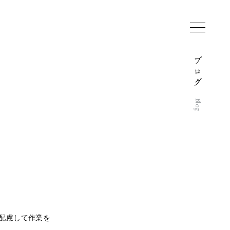
ブ
ロ
グ
Blog
配慮して作業を