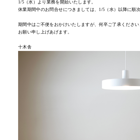
1/5（水）より業務を開始いたします。
休業期間中のお問合せにつきましては、1/5（水）以降に順
期間中はご不便をおかけいたしますが、何卒ご了承ください
お願い申し上げあげます。
十木舎