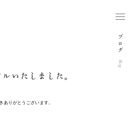
ブ
ロ
グ
Blog
アルいたしました。
きありがとうございます。