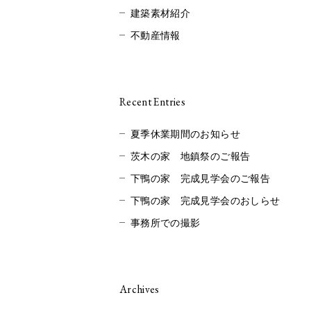
建築素材紹介
不動産情報
Recent Entries
夏季休業期間のお知らせ
茨木の家 地鎮祭のご報告
下鴨の家 完成見学会のご報告
下鴨の家 完成見学会のおしらせ
事務所での撮影
Archives