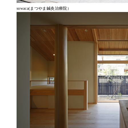
sowaca(まつやま鍼灸治療院）