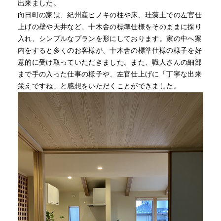
出来ました。
向日町の家は、紀州産ヒノキの柱や床、珪藻土での左官仕
上げの壁や天井など、十木舎の標準仕様をそのままに採り
入れ、シンプルなプランを形にしております。家の中へ案
内をすると多くのお客様が、十木舎の標準仕様の様子を好
意的に受け取っていただきました。また、職人さんの細部
まで手の入った仕事の様子や、左官仕上げに「丁寧な出来
栄えですね」と感想をいただくことができました。