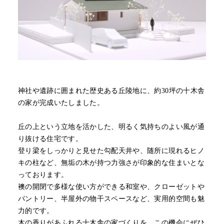
神社や遺跡に囲まれた歴史ある丘陵地に、約30坪の十木舎
の家が完成いたしました。
丘の上という立地を活かした、明るく気持ちのよい風が通
り抜ける住宅です。
登り梁をしっかりと見せた勾配天井や、随所に現れるヒノ
キの柱など、無垢の木が持つ力強さが印象的な住まいとな
っております。
襖の開閉で多様な使い方ができる和室や、クローゼットや
パントリー、半屋外の物干スペースなど、実用的空間も魅
力的です。
木の香りがあふれる十木舎の家づくりを、この機会にぜひ