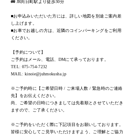
🚌 JR向日町駅より徒歩30分
■お申込みいただいた方には、詳しい地図を別途ご案内差
し上げます。
■お車でお越しの方は、近隣のコインパーキングをご利用
ください。
【予約について】
ご予約はメール、電話、DMにて承っております。
TEL: 075-754-7232
MAIL: kinoie@juhmokusha.jp
※ご予約時に【ご希望日時 / ご来場人数 / 緊急時のご連絡
先】をお伝えください。
尚、ご希望の日時につきましては先着順とさせていただき
ますので、ご了承ください。
※ご予約をいただく際に下記項目をお願いしております。
皆様に安心してご見学いただけますよう、ご理解とご協力