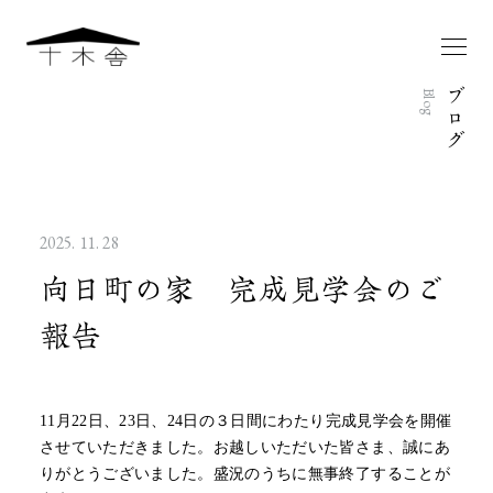
ブ
Blog
ロ
グ
2025. 11. 28
向日町の家 完成見学会のご
報告
11月22日、23日、24日の３日間にわたり完成見学会を開催
させていただきました。お越しいただいた皆さま、誠にあ
りがとうございました。盛況のうちに無事終了することが