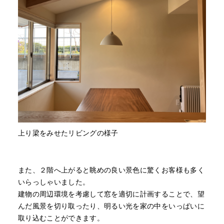
上り梁をみせたリビングの様子
また、２階へ上がると眺めの良い景色に驚くお客様も多く
いらっしゃいました。
建物の周辺環境を考慮して窓を適切に計画することで、望
んだ風景を切り取ったり、明るい光を家の中をいっぱいに
取り込むことができます。