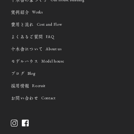
十木舎の家づくり
Works
実例紹介
Cost and Flow
費用と流れ
FAQ
よくあるご質問
About us
十木舎について
Model house
モデルハウス
Blog
ブログ
Recruit
採用情報
Contact
お問い合わせ