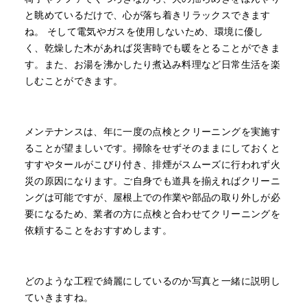
と眺めているだけで、心が落ち着きリラックスできます
ね。 そして電気やガスを使用しないため、環境に優し
く、乾燥した木があれば災害時でも暖をとることができま
す。また、お湯を沸かしたり煮込み料理など日常生活を楽
しむことができます。
メンテナンスは、年に一度の点検とクリーニングを実施す
ることが望ましいです。掃除をせずそのままにしておくと
すすやタールがこびり付き、排煙がスムーズに行われず火
災の原因になります。ご自身でも道具を揃えればクリーニ
ングは可能ですが、屋根上での作業や部品の取り外しが必
要になるため、業者の方に点検と合わせてクリーニングを
依頼することをおすすめします。
どのような工程で綺麗にしているのか写真と一緒に説明し
ていきますね。