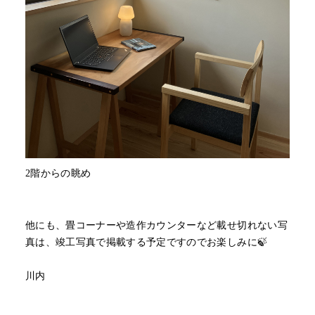
2階からの眺め
他にも、畳コーナーや造作カウンターなど載せ切れない写
真は、竣工写真で掲載する予定ですのでお楽しみに🍃
川内