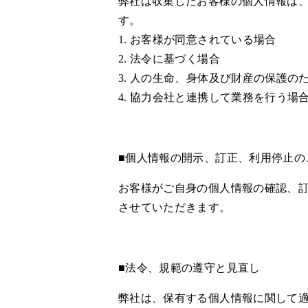
弊社は収集したお客様の個人情報は
す。
1. お客様が同意されている場合
2. 法令に基づく場合
3. 人の生命、身体及び財産の保護
4. 協力会社と連携して業務を行う
■個人情報の開示、訂正、利用停止の
お客様がご自身の個人情報の確認、
させていただきます。
■法令、規範の遵守と見直し
弊社は、保有する個人情報に関して