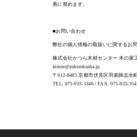
善に努めます。
■お問い合わせ
弊社の個人情報の取扱いに関するお
株式会社かつら木材センター 木の家工
kinoie@juhmokusha.jp
〒612-8485 京都市伏見区羽束師志水町13
TEL.
075-933-3346
/ FAX. 075-933-354