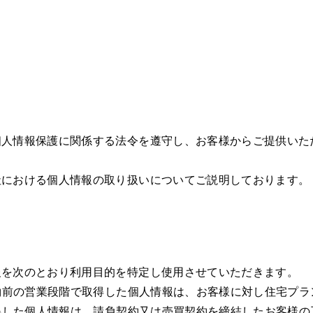
個人情報保護に関係する法令を遵守し、
お客様からご提供いた
社における個人情報の取り扱いについて
ご説明しております。
報を次のとおり利用目的を特定し使用させていただきます。
契約前の営業段階で取得した個人情報は、お客様に対し住宅プ
取得した個人情報は、請負契約又は売買契約を締結したお客様