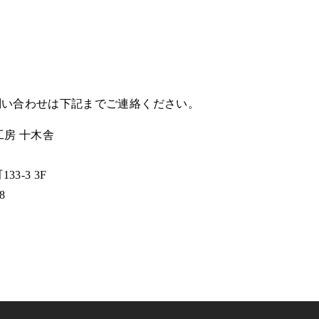
問い合わせは下記までご連絡ください。
房 十木舎
3-3 3F
8