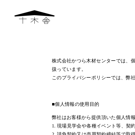
株式会社かつら木材センターでは、
扱っています。
このプライバシーポリシーでは、
弊
■個人情報の使用目的
弊社はお客様から提供頂いた個人情
1. 現場見学会や各種イベント等、
2. 請負契約又は売買契約締結等で