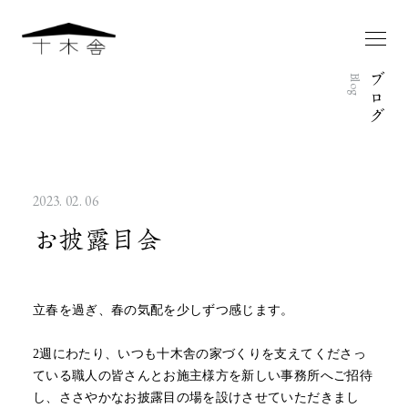
ブ
Blog
ロ
グ
2023. 02. 06
お披露目会
立春を過ぎ、春の気配を少しずつ感じます。
2週にわたり、いつも十木舎の家づくりを支えてくださっ
ている職人の皆さんとお施主様方を新しい事務所へご招待
し、ささやかなお披露目の場を設けさせていただきまし