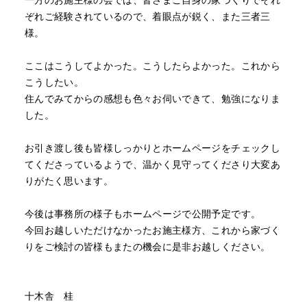
一方のお施主様の会では、皆さまご自身の家づくりでそれ
ぞれご経験されているので、着眼点が鋭く、また三者三
様。
ここはこうしてよかった。こうしたらよかった。これから
こうしたい。
住んでみてからの感想も色々お伺いできて、勉強になりま
した。
お引き渡し後も皆様しっかりとホームページをチェックし
てくださっているようで、温かく見守ってくださり大変あ
りがたく思います。
今後は事務所の様子もホームページで公開予定です。
今回お越しいただけなかったお施主様方、これから家づく
りをご検討の皆様もまたの機会に是非お越しください。
十木舎 桂