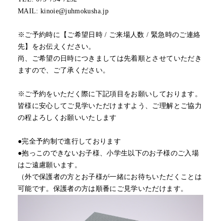
MAIL: kinoie@juhmokusha.jp
※ご予約時に【ご希望日時 / ご来場人数 / 緊急時のご連絡
先】をお伝えください。
尚、ご希望の日時につきましては先着順とさせていただき
ますので、ご了承ください。
※ご予約をいただく際に下記項目をお願いしております。
皆様に安心してご見学いただけますよう、ご理解とご協力
の程よろしくお願いいたします
●完全予約制で進行しております
●抱っこのできないお子様、小学生以下のお子様のご入場
はご遠慮願います。
（外で保護者の方とお子様が一緒にお待ちいただくことは
可能です。保護者の方は順番にご見学いただけます。