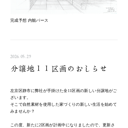
完成予想 内観パース
2026. 05. 29
分譲地１１区画のおしらせ
左京区静市に弊社が手掛けた全11区画の新しい分譲地がご
ざいます。
そこで自然素材を使用した家づくりの新しい生活を始めて
みませんか？
この度、新たに2区画が計画中になりましたので、更新さ