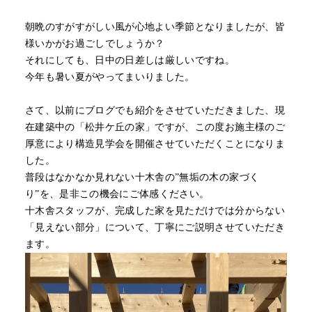
朝晩のすがすがしい風が心地よい季節となりましたが、皆
様いかがお過ごしでしょうか？
それにしても、日中の日差しは厳しいですね。
今年も暑い夏がやってまいりました。
さて、以前にブログでも紹介をさせていただきました、現
在建築中の「松井ケ丘の家」ですが、この度お施主様のご
厚意により構造見学会を開催させていただくことになりま
した。
普段はなかなか見れない十木舎の”無垢の木の家づく
り”を、是非この機会にご体感ください。
十木舎スタッフが、完成した家を見ただけでは分からない
「見えない部分」について、丁寧にご説明させていただき
ます。