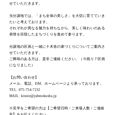
せていただきます。
当分譲地では、「まち全体の美しさ」を大切に育てていき
たいと考えております。
それぞれが異なる魅力を持ちながら、美しく味わいのある
表情を目指したまちづくりを進めて参ります。
分譲地の区画と一緒に十木舎の家づくりについてご案内さ
せていただきます。
ご興味のある方は、是非ご連絡ください。（※残り７区画
になりました）
【お問い合わせ】
メール、電話、DM、ホームページより承っております。
TEL: 075-754-7232
MAIL: kinoie@juhmokusha.jp
※見学をご希望の方は【ご希望日時 / ご来場人数 / ご連絡
先】をお伝えください。