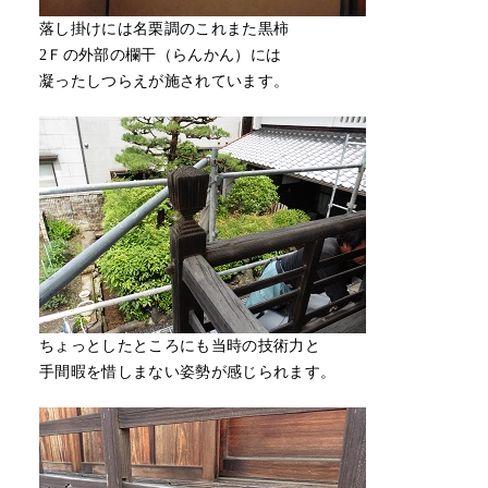
落し掛けには名栗調のこれまた黒柿
2Ｆの外部の欄干（らんかん）には
凝ったしつらえが施されています。
ちょっとしたところにも当時の技術力と
手間暇を惜しまない姿勢が感じられます。