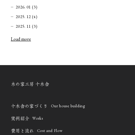
2026. 01 (3)
2025. 12 (4)
2025. 11 (3)
Load more
木の家工房 十木舎
Our house building
十木舎の家づくり
Works
実例紹介
Cost and Flow
費用と流れ