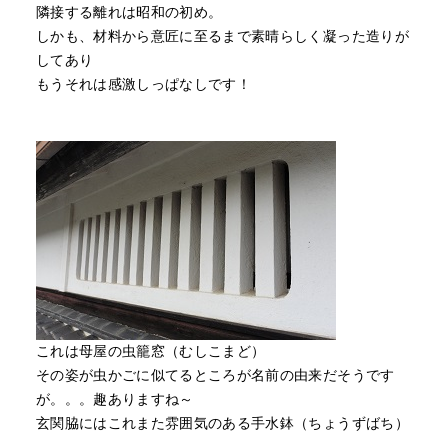
隣接する離れは昭和の初め。
しかも、材料から意匠に至るまで素晴らしく凝った造りが
してあり
もうそれは感激しっぱなしです！
これは母屋の虫籠窓（むしこまど）
その姿が虫かごに似てるところが名前の由来だそうです
が。。。趣ありますね～
玄関脇にはこれまた雰囲気のある手水鉢（ちょうずばち）