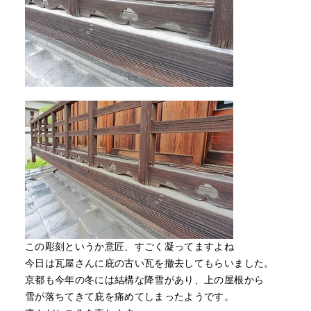
この彫刻というか意匠、すごく凝ってますよね
今日は瓦屋さんに庇の古い瓦を撤去してもらいました。
京都も今年の冬には結構な降雪があり、上の屋根から
雪が落ちてきて庇を痛めてしまったようです。