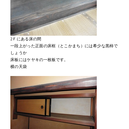
2Ｆにある床の間
一段上がった正面の床框（とこかまち）には希少な黒柿で
しょうか
床板にはケヤキの一枚板です。
横の天袋