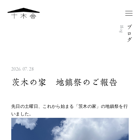
ブ
Blog
ロ
グ
2026. 07. 28
茨木の家 地鎮祭のご報告
先日の土曜日、これから始まる「茨木の家」の地鎮祭を行
いました。