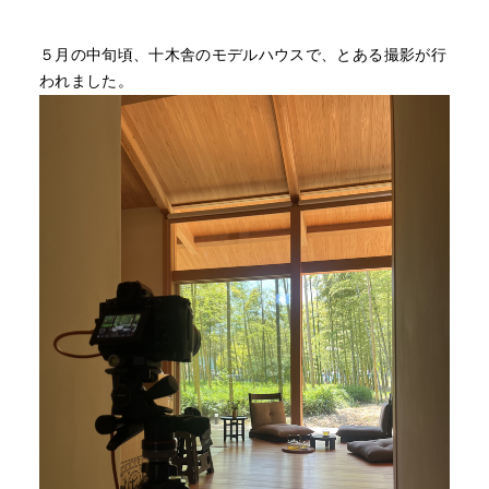
５月の中旬頃、十木舎のモデルハウスで、とある撮影が行
われました。