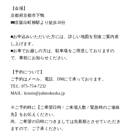
【会場】
京都府京都市下鴨
🚃京阪出町柳駅より徒歩20分
■お申込みいただいた方には、詳しい地図を別途ご案内差
し上げます。
■お車でお越しの方は、駐車場をご用意しておりますの
で、事前にお知らせください。
【予約について】
ご予約はメール、電話、DMにて承っております。
TEL: 075-754-7232
MAIL: kinoie@juhmokusha.jp
※ご予約時に【ご希望日時 / ご来場人数 / 緊急時のご連絡
先】をお伝えください。
尚、ご希望の日時につきましては先着順とさせていただき
ますので、ご了承ください。