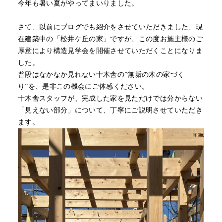
今年も暑い夏がやってまいりました。
さて、以前にブログでも紹介をさせていただきました、現
在建築中の「松井ケ丘の家」ですが、この度お施主様のご
厚意により構造見学会を開催させていただくことになりま
した。
普段はなかなか見れない十木舎の”無垢の木の家づく
り”を、是非この機会にご体感ください。
十木舎スタッフが、完成した家を見ただけでは分からない
「見えない部分」について、丁寧にご説明させていただき
ます。