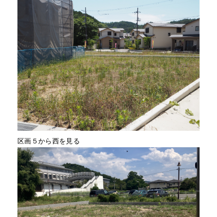
区画５から西を見る