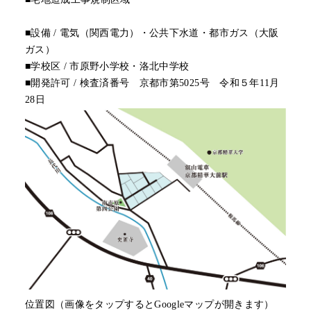
■設備 / 電気（関西電力）・公共下水道・都市ガス（大阪
ガス）
■学校区 / 市原野小学校・洛北中学校
■開発許可 / 検査済番号 京都市第5025号 令和５年11月
28日
位置図（画像をタップするとGoogleマップが開きます）