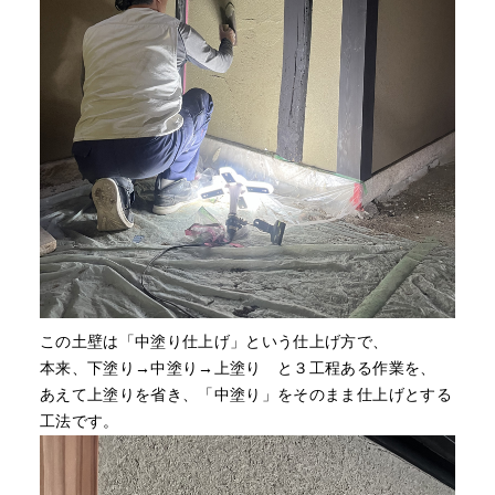
この土壁は「中塗り仕上げ」という仕上げ方で、
本来、下塗り→中塗り→上塗り と３工程ある作業を、
あえて上塗りを省き、「中塗り」をそのまま仕上げとする
工法です。