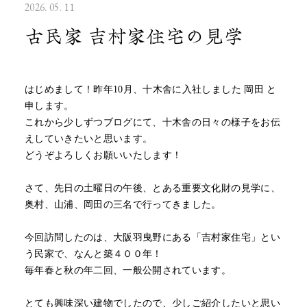
2026. 05. 11
古民家 吉村家住宅の見学
はじめまして！昨年10月、十木舎に入社しました 岡田 と
申します。
これから少しずつブログにて、十木舎の日々の様子をお伝
えしていきたいと思います。
どうぞよろしくお願いいたします！
さて、先日の土曜日の午後、とある重要文化財の見学に、
奥村、山浦、岡田の三名で行ってきました。
今回訪問したのは、大阪羽曳野にある「吉村家住宅」とい
う民家で、なんと築４００年！
毎年春と秋の年二回、一般公開されています。
とても興味深い建物でしたので、少しご紹介したいと思い