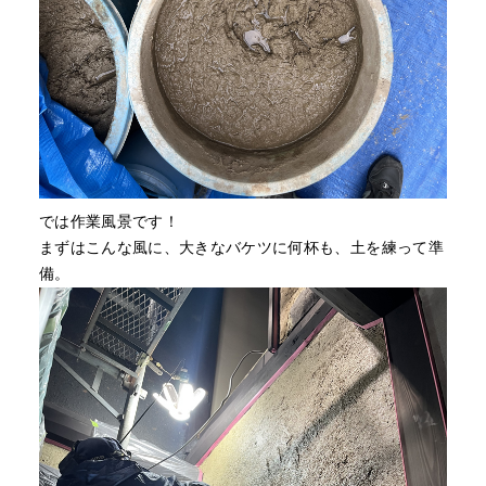
では作業風景です！
まずはこんな風に、大きなバケツに何杯も、土を練って準
備。