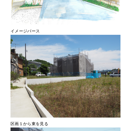
イメージパース
区画１から東を見る