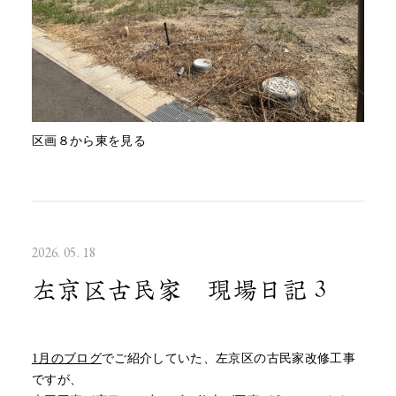
区画８から東を見る
2026. 05. 18
左京区古民家 現場日記３
1月のブログ
でご紹介していた、左京区の古民家改修工事
ですが、