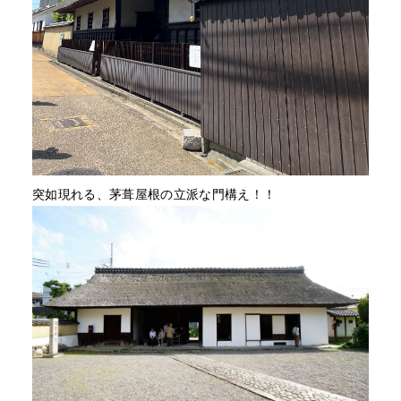
突如現れる、茅葺屋根の立派な門構え！！