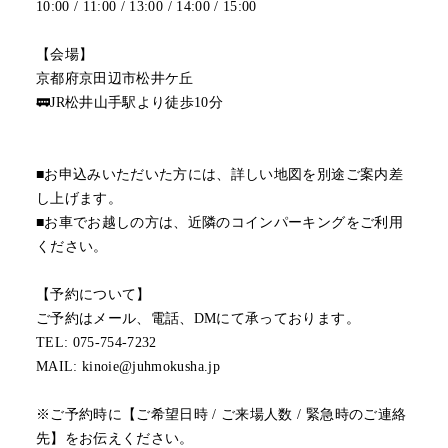
10:00 / 11:00 / 13:00 / 14:00 / 15:00
【会場】
京都府京田辺市松井ケ丘
🚃JR松井山手駅より徒歩10分
■お申込みいただいた方には、詳しい地図を別途ご案内差
し上げます。
■お車でお越しの方は、近隣のコインパーキングをご利用
ください。
【予約について】
ご予約はメール、電話、DMにて承っております。
TEL: 075-754-7232
MAIL: kinoie@juhmokusha.jp
※ご予約時に【ご希望日時 / ご来場人数 / 緊急時のご連絡
先】をお伝えください。