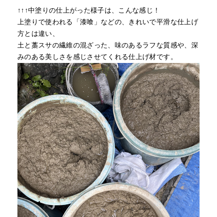
↑↑↑中塗りの仕上がった様子は、こんな感じ！
上塗りで使われる「漆喰」などの、きれいで平滑な仕上げ
方とは違い、
土と藁スサの繊維の混ざった、味のあるラフな質感や、深
みのある美しさを感じさせてくれる仕上げ材です。