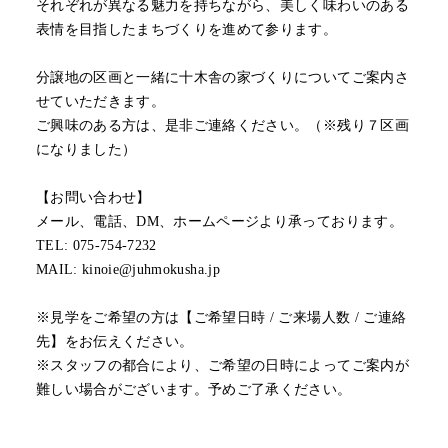
それぞれが異なる魅力を持ちながら、美しく味わいのある
表情を目指したまちづくりを進めて参ります。
分譲地の区画と一緒に十木舎の家づくりについてご案内さ
せていただきます。
ご興味のある方は、是非ご連絡ください。（※残り７区画
になりました）
【お問い合わせ】
メール、電話、DM、ホームページより承っております。
TEL: 075-754-7232
MAIL: kinoie@juhmokusha.jp
※見学をご希望の方は【ご希望日時 / ご来場人数 / ご連絡
先】をお伝えください。
※スタッフの都合により、ご希望の日時によってご案内が
難しい場合がございます。予めご了承ください。