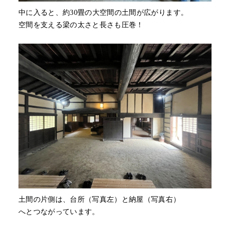
中に入ると、約30畳の大空間の土間が広がります。
空間を支える梁の太さと長さも圧巻！
土間の片側は、台所（写真左）と納屋（写真右）
へとつながっています。