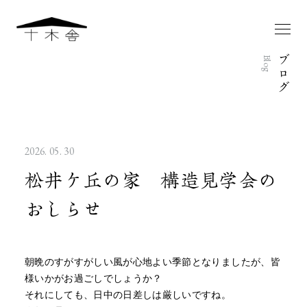
ブ
Blog
ロ
グ
2026. 05. 30
松井ケ丘の家 構造見学会の
おしらせ
朝晩のすがすがしい風が心地よい季節となりましたが、皆
様いかがお過ごしでしょうか？
それにしても、日中の日差しは厳しいですね。