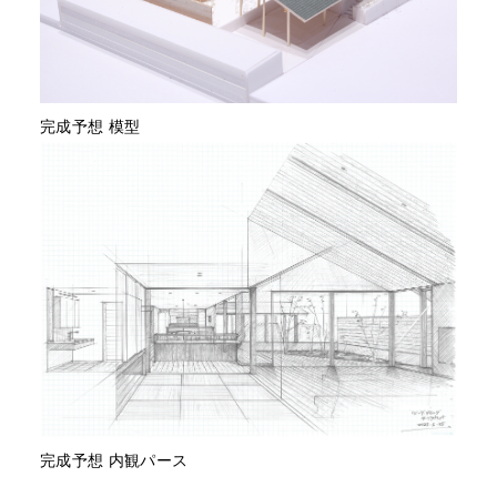
完成予想 模型
完成予想 内観パース