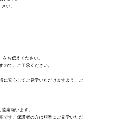
ださい。
先】をお伝えください。
すので、ご了承ください。
様に安心してご見学いただけますよう、ご
ご遠慮願います。
能です。保護者の方は順番にご見学いただ