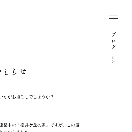
ブ
ロ
グ
Blog
おしらせ
いかがお過ごしでしょうか？
建築中の「松井ケ丘の家」ですが、この度