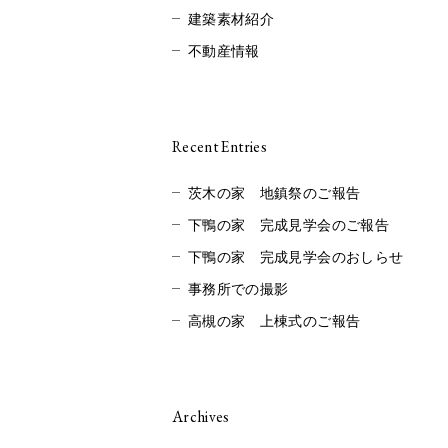
建築素材紹介
不動産情報
Recent Entries
茨木の家 地鎮祭のご報告
下鴨の家 完成見学会のご報告
下鴨の家 完成見学会のおしらせ
事務所での撮影
高槻の家 上棟式のご報告
Archives