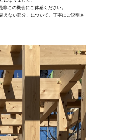
とになりました。
、是非この機会にご体感ください。
見えない部分」について、丁寧にご説明さ