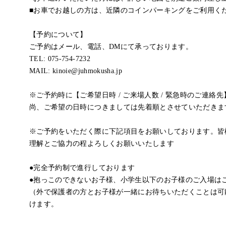
■お車でお越しの方は、近隣のコインパーキングをご利用く
【予約について】
ご予約はメール、電話、DMにて承っております。
TEL: 075-754-7232
MAIL: kinoie@juhmokusha.jp
※ご予約時に【ご希望日時 / ご来場人数 / 緊急時のご連絡
尚、ご希望の日時につきましては先着順とさせていただきま
※ご予約をいただく際に下記項目をお願いしております。皆
理解とご協力の程よろしくお願いいたします
●完全予約制で進行しております
●抱っこのできないお子様、小学生以下のお子様のご入場は
（外で保護者の方とお子様が一緒にお待ちいただくことは可
けます。