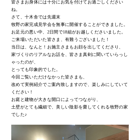
皆さまお身体には十分にお気を付けてお過ごしください
ね。
さて、十木舎では先週末
牧野の家完成見学会を無事に開催することができました。
お足元の悪い中、2日間で18組がお越しくださいました。
ご来場いただいた皆さま、有難うございました！
当日は、なんと！お施主さまもお顔を出してくださり、
家づくりのリアルなお話を、皆さま真剣に聞いていらっし
ゃったのが、
とっても印象的でした。
今回ご覧いただけなかった皆さまも、
改めて実例紹介でご案内致しますので、楽しみにしていて
ください！
お庭と建物が大きな開口によってつながり、
土壁がとても繊細で、美しい陰影を齎してくれる牧野の家
でした♪