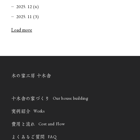
2025. 12 (4)
2025. 11 (3)
Load more
木の家工房 十木舎
Our house building
十木舎の家づくり
Works
実例紹介
Cost and Flow
費用と流れ
FAQ
よくあるご質問