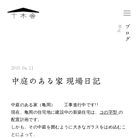
ブ
Blog
ロ
グ
2015. 04. 11
中庭のある家 現場日記
中庭のある家（亀岡） 工事進行中です!!
現在、亀岡の住宅地に建設中の新築住宅は、
コの字型
の
配置計画です。
しかも、その中庭を囲むように大きなガラスをはめ込むこ
とによって、