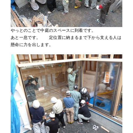
やっとのことで中庭のスペースに到着です。
あと一息です。 定位置に納まるまで下から支える人は
懸命に力を出します。