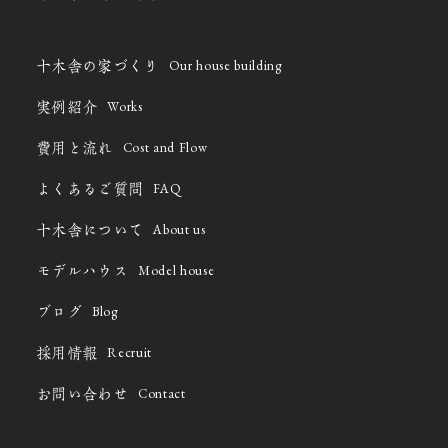
Our house building
十木舎の家づくり
Works
実例紹介
Cost and Flow
費用と流れ
FAQ
よくあるご質問
About us
十木舎について
Model house
モデルハウス
Blog
ブログ
Recruit
採用情報
Contact
お問い合わせ