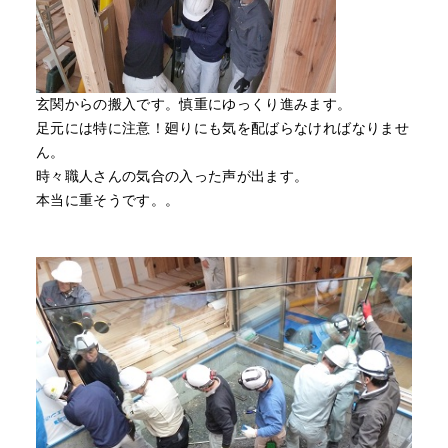
玄関からの搬入です。慎重にゆっくり進みます。
足元には特に注意！廻りにも気を配ばらなければなりませ
ん。
時々職人さんの気合の入った声が出ます。
本当に重そうです。。