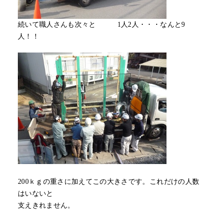
続いて職人さんも次々と 1人2人・・・なんと9
人！！
200ｋｇの重さに加えてこの大きさです。これだけの人数
はいないと
支えきれません。