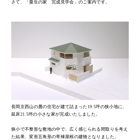
さて、「粟生の家 完成見学会」のご案内です。
長岡京西山の麓の住宅が建て詰まった19.5坪の狭小地に、
延床21.5坪の小さな家が完成いたしました。
狭小で不整形な敷地の中で、広く感じられる間取りを考え
た結果、変形五角形の寄棟屋根の建物となりました。