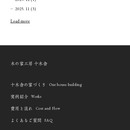
2025. 11 (3)
Load more
木の家工房 十木舎
Our house building
十木舎の家づくり
Works
実例紹介
Cost and Flow
費用と流れ
FAQ
よくあるご質問