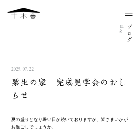
ブ
Blog
ロ
グ
2025. 07. 22
粟生の家 完成見学会のおし
らせ
夏の盛りとなり暑い日が続いておりますが、皆さまいかが
お過ごしでしょうか。