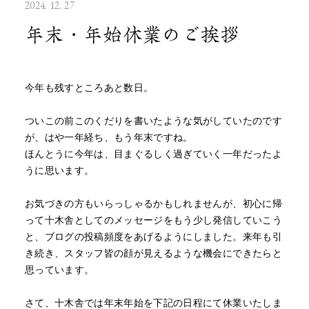
2024. 12. 27
年末・年始休業のご挨拶
今年も残すところあと数日。
ついこの前このくだりを書いたような気がしていたのです
が、はや一年経ち、もう年末ですね。
ほんとうに今年は、目まぐるしく過ぎていく一年だったよ
うに思います。
お気づきの方もいらっしゃるかもしれませんが、初心に帰
って十木舎としてのメッセージをもう少し発信していこう
と、ブログの投稿頻度をあげるようにしました。来年も引
き続き、スタッフ皆の顔が見えるような機会にできたらと
思っています。
さて、十木舎では年末年始を下記の日程にて休業いたしま