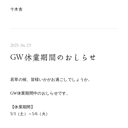
十木舎
2025. 04. 29
GW休業期間のおしらせ
若草の候、皆様いかがお過ごしでしょうか。
GW休業期間中のおしらせです。
【休業期間】
5/3（土）～5/6（火）