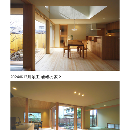
2024年12月竣工 嵯峨の家２