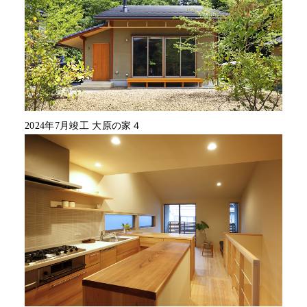
2024年7月竣工 大原の家４