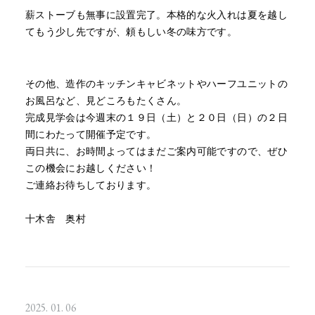
薪ストーブも無事に設置完了。本格的な火入れは夏を越し
てもう少し先ですが、頼もしい冬の味方です。
その他、造作のキッチンキャビネットやハーフユニットの
お風呂など、見どころもたくさん。
完成見学会は今週末の１９日（土）と２０日（日）の２日
間にわたって開催予定です。
両日共に、お時間よってはまだご案内可能ですので、ぜひ
この機会にお越しください！
ご連絡お待ちしております。
十木舎 奥村
2025. 01. 06