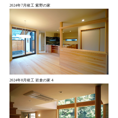
2024年7月竣工 紫野の家
2024年8月竣工 岩倉の家４