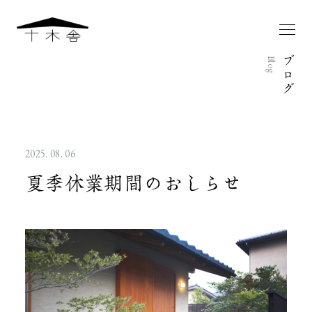
ブ
Blog
ロ
グ
2025. 08. 06
夏季休業期間のおしらせ