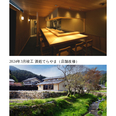
2024年3月竣工 酒処てらやま（店舗改修）