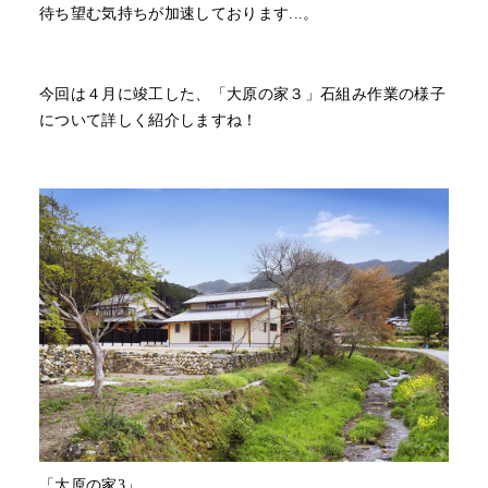
待ち望む気持ちが加速しております...。
今回は４月に竣工した、「大原の家３」石組み作業の様子
について詳しく紹介しますね！
「大原の家3」