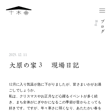
ブ
Blog
ロ
グ
2025. 12. 11
大原の家３ 現場日記
12月に入り気温が急に下がりましたが、皆さまいかがお過
ごしでしょうか。
私は、クリスマスやお正月など心躍るイベントが多く続
き、まち全体がにぎやかになるこの季節が昔からとっても
好きです。ですが、年々寒さに弱くなり、あたたかい春を