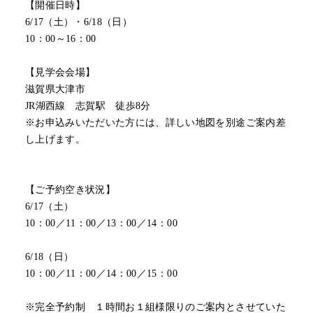
【開催日時】
6/17（土）・6/18（日）
10：00～16：00
【見学会会場】
滋賀県大津市
JR湖西線 志賀駅 徒歩8分
※お申込みいただいた方には、詳しい地図を別途ご案内差
し上げます。
【ご予約空き状況】
6/17（土）
10：00／11：00／13：00／14：00
6/18（日）
10：00／11：00／14：00／15：00
※完全予約制 １時間お１組様限りのご案内とさせていた