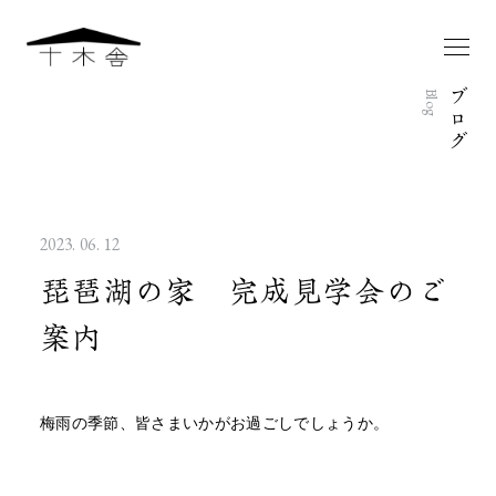
ブ
Blog
ロ
グ
2023. 06. 12
琵琶湖の家 完成見学会のご
案内
梅雨の季節、皆さまいかがお過ごしでしょうか。