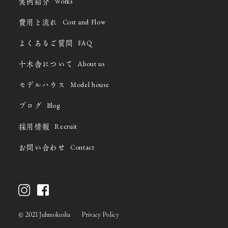
Works
実例紹介
Cost and Flow
費用と流れ
FAQ
よくあるご質問
About us
十木舎について
Model house
モデルハウス
Blog
ブログ
Recruit
採用情報
Contact
お問い合わせ
©
2021 Juhmokusha
Privacy Policy