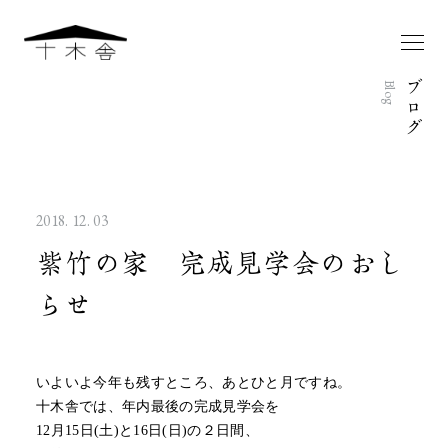
ブ
Blog
ロ
グ
2018. 12. 03
紫竹の家 完成見学会のおし
らせ
いよいよ今年も残すところ、あとひと月ですね。
十木舎では、年内最後の完成見学会を
12月15日(土)と16日(日)の２日間、