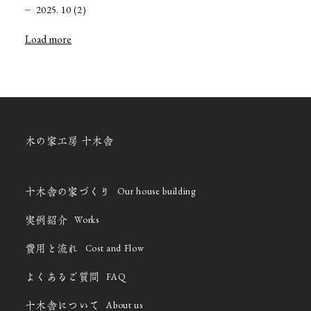
2025. 10 (2)
Load more
木の家工房 十木舎
Our house building
十木舎の家づくり
Works
実例紹介
Cost and Flow
費用と流れ
FAQ
よくあるご質問
About us
十木舎について