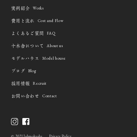
Works
実例紹介
Cost and Flow
費用と流れ
FAQ
よくあるご質問
About us
十木舎について
Model house
モデルハウス
Blog
ブログ
Recruit
採用情報
Contact
お問い合わせ
©
2021 Juhmokusha
Privacy Policy