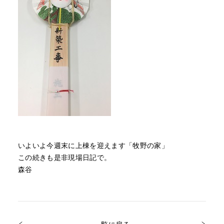
いよいよ今週末に上棟を迎えます「牧野の家」
この続きも是非現場日記で。
森谷