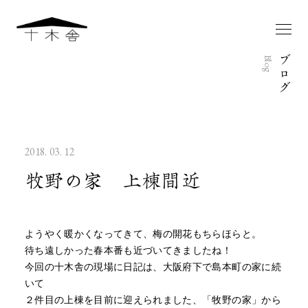
ブ
Blog
ロ
グ
2018. 03. 12
牧野の家 上棟間近
ようやく暖かくなってきて、梅の開花もちらほらと。
待ち遠しかった春本番も近づいてきましたね！
今回の十木舎の現場に日記は、大阪府下で島本町の家に続
いて
２件目の上棟を目前に迎えられました、「牧野の家」から