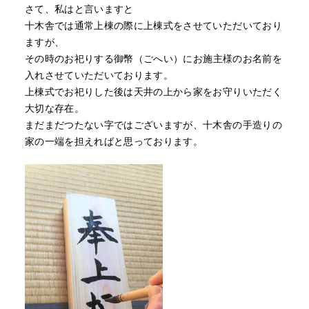
さて、私はと言いますと
十木舎では通常上棟の際に上棟式をさせていただいており
ますが、
その時のお祀りする
御幣（ごへい）
にお施主様のお名前を
入れさせていただいております。
上棟式でお祀りした後は天井の上から家をお守りいただく
大切な存在。
まだまだつたない字ではございますが、十木舎の手造りの
家の一端を担えればと思っております。