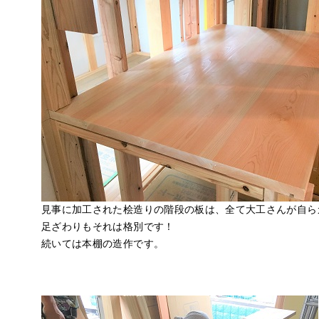
見事に加工された桧造りの階段の板は、全て大工さんが自ら
足ざわりもそれは格別です！
続いては本棚の造作です。