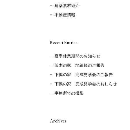
建築素材紹介
不動産情報
Recent Entries
夏季休業期間のお知らせ
茨木の家 地鎮祭のご報告
下鴨の家 完成見学会のご報告
下鴨の家 完成見学会のおしらせ
事務所での撮影
Archives