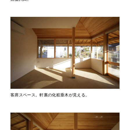
客席スペース。軒裏の化粧垂木が見える。