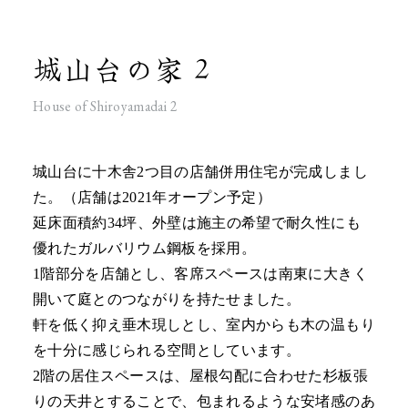
城山台の家 2
House of Shiroyamadai 2
城山台に十木舎2つ目の店舗併用住宅が完成しまし
た。（店舗は2021年オープン予定）
延床面積約34坪、外壁は施主の希望で耐久性にも
優れたガルバリウム鋼板を採用。
1階部分を店舗とし、客席スペースは南東に大きく
開いて庭とのつながりを持たせました。
軒を低く抑え垂木現しとし、室内からも木の温もり
を十分に感じられる空間としています。
2階の居住スペースは、屋根勾配に合わせた杉板張
りの天井とすることで、包まれるような安堵感のあ