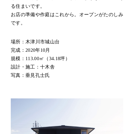
る住まいです。
お店の準備や作庭はこれから。オープンがたのしみ
です。
場所：木津川市城山台
完成：2020年10月
規模：113.00㎡（34.18坪）
設計・施工：十木舎
写真：垂見孔士氏