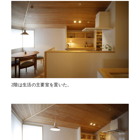
2階は生活の主要室を置いた。